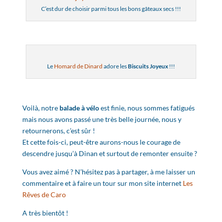
C’est dur de choisir parmi tous les bons gâteaux secs !!!
Le
Homard de Dinard
adore les
Biscuits Joyeux
!!!
Voilà, notre
balade à vélo
est finie, nous sommes fatigués
mais nous avons passé une très belle journée, nous y
retournerons, c’est sûr !
Et cette fois-ci, peut-être aurons-nous le courage de
descendre jusqu’à Dinan et surtout de remonter ensuite ?
Vous avez aimé ? N’hésitez pas à partager, à me laisser un
commentaire et à faire un tour sur mon site internet
Les
Rêves de Caro
A très bientôt !