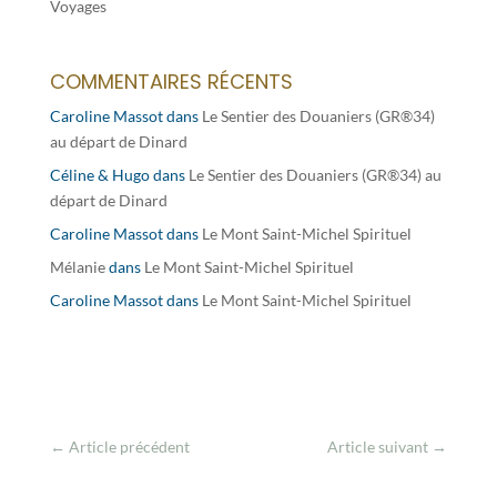
Voyages
COMMENTAIRES RÉCENTS
Caroline Massot
dans
Le Sentier des Douaniers (GR®34)
au départ de Dinard
Céline & Hugo
dans
Le Sentier des Douaniers (GR®34) au
départ de Dinard
Caroline Massot
dans
Le Mont Saint-Michel Spirituel
Mélanie
dans
Le Mont Saint-Michel Spirituel
Caroline Massot
dans
Le Mont Saint-Michel Spirituel
←
Article précédent
Article suivant
→