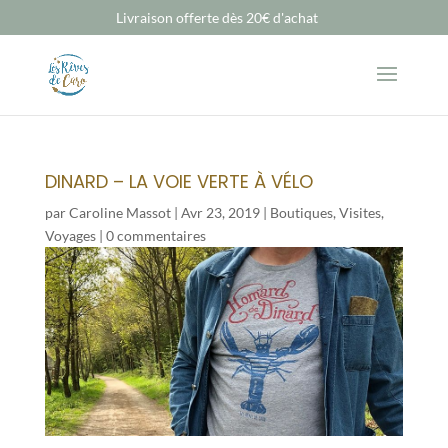
Livraison offerte dès 20€ d'achat
DINARD – LA VOIE VERTE À VÉLO
par
Caroline Massot
|
Avr 23, 2019
|
Boutiques
,
Visites
,
Voyages
|
0 commentaires