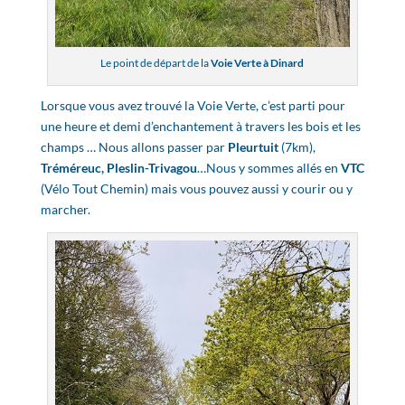
Le point de départ de la
Voie Verte à Dinard
Lorsque vous avez trouvé la Voie Verte, c’est parti pour
une heure et demi d’enchantement à travers les bois et les
champs … Nous allons passer par
Pleurtuit
(7km),
Tréméreuc, Pleslin-Trivagou
…Nous y sommes allés en
VTC
(Vélo Tout Chemin) mais vous pouvez aussi y courir ou y
marcher.