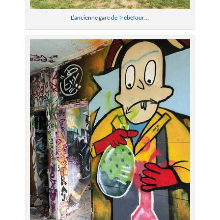
L’ancienne gare de Trébéfour…