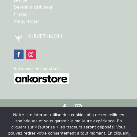
Devenir distributeur
Presse
Me contacter
SUIVEZ-MOI !
Retrouvez-moi aussi sur :
Notre site Internet utilise des cookies afin de recueillir les
©
ARTEO Digital - Agence Web & Communication sur Le
statistiques et vous garantir la meilleure expérience. En
Mans
cliquant sur « j’autorise » les traceurs seront déposés. Vous
pouvez retirer votre consentement à tout moment. En cliquant