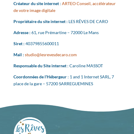
Créateur du site internet
:
ARTEO Conseil, accélérateur
de votre image digitale
Propriétaire du site internet :
LES RÊVES DE CARO
Adresse :
61, rue Prémartine – 72000 Le Mans
Siret :
40379855600011
Mail :
studio@lesrevesdecaro.com
Responsable du Site internet
: Caroline MASSOT
Coordonnées de l’Hébergeur
: 1 and 1 Internet SARL, 7
place de la gare – 57200 SARREGUEMINES