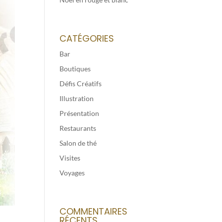
CATÉGORIES
Bar
Boutiques
Défis Créatifs
Illustration
Présentation
Restaurants
Salon de thé
Visites
Voyages
COMMENTAIRES
RÉCENTS