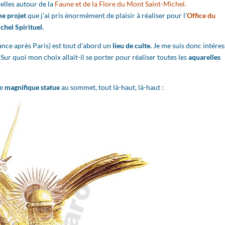
relles autour de la
Faune et de la Flore du Mont Saint-Michel.
e projet
que j’ai pris énormément de plaisir à réaliser pour l’
Office du
chel Spirituel.
rance après Paris) est tout d’abord un
lieu de culte.
Je me suis donc intéres
Sur quoi mon choix allait-il se porter pour réaliser toutes les
aquarelles
te
magnifique statue
au sommet, tout là-haut, là-haut :