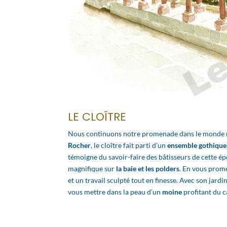
LE CLOÎTRE
Nous continuons notre promenade dans le monde rel
Rocher
, le cloître fait parti d’un
ensemble gothique
témoigne du savoir-faire des bâtisseurs de cette é
magnifique sur
la baie et les polders
. En vous prom
et un travail sculpté tout en finesse. Avec son jard
vous mettre dans la peau d’un
moine
profitant du c