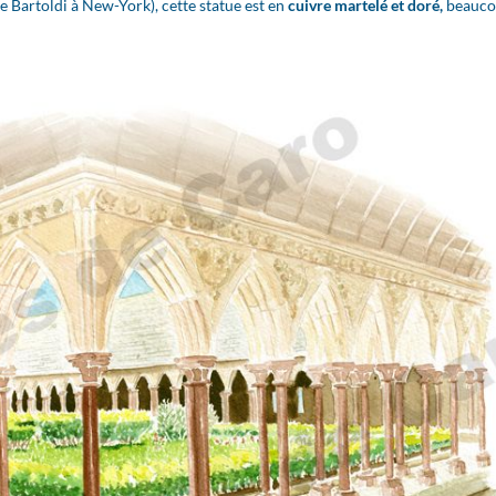
de Bartoldi à New-York), cette statue est en
cuivre martelé et doré,
beauc