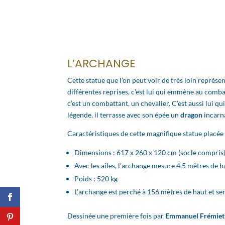
L’ARCHANGE
Cette statue que l’on peut voir de très loin représe
différentes reprises, c’est lui qui emmène au comba
c’est un combattant, un chevalier. C’est aussi lui q
légende, il terrasse avec son épée un
dragon
incarna
Caractéristiques de cette magnifique statue placée à 
Dimensions : 617 x 260 x 120 cm (socle compris)
Avec les ailes, l’archange mesure 4,5 mètres de h
Poids : 520 kg
L’archange est perché à 156 mètres de haut et se
Dessinée une première fois par
Emmanuel Frémiet