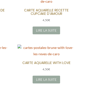
 DE
CARTE AQUARELLE RECETTE
CUPCAKE D’AMOUR
4,50
€
LIRE LA SUITE
CARTE AQUARELLE WITH LOVE
4,50
€
LIRE LA SUITE