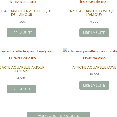
E AQUARELLE ENVELOPPE QUE
CARTE AQUARELLE LOVE QUE
DE L’AMOUR
L’AMOUR
4,50
€
4,50
€
LIRE LA SUITE
LIRE LA SUITE
CARTE AQUARELLE AMOUR
AFFICHE AQUARELLE LOVE
LÉOPARD
20,00
€
4,50
€
LIRE LA SUITE
LIRE LA SUITE
VOIR TOUS LES PRODUITS