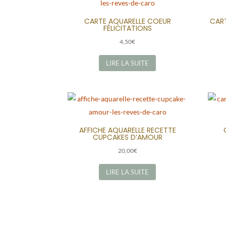
CARTE AQUARELLE COEUR
CART
FÉLICITATIONS
4,50
€
LIRE LA SUITE
AFFICHE AQUARELLE RECETTE
CUPCAKES D’AMOUR
20,00
€
LIRE LA SUITE