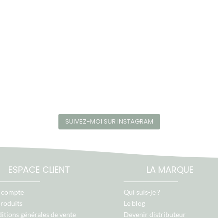
SUIVEZ-MOI SUR INSTAGRAM
ESPACE CLIENT
LA MARQUE
 compte
Qui suis-je ?
produits
Le blog
itions générales de vente
Devenir distributeur