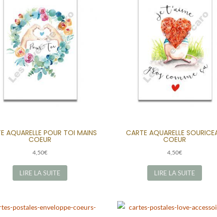
E AQUARELLE POUR TOI MAINS
CARTE AQUARELLE SOURICE
COEUR
COEUR
4,50
€
4,50
€
LIRE LA SUITE
LIRE LA SUITE