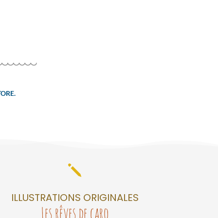
TORE.
j
ILLUSTRATIONS ORIGINALES
Les rêves de caro