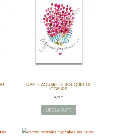
AU
CARTE AQUARELLE BOUQUET DE
COEURS
4,50
€
LIRE LA SUITE