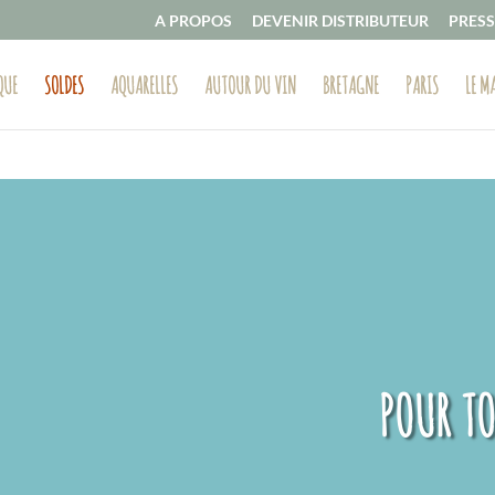
A PROPOS
DEVENIR DISTRIBUTEUR
PRESS
QUE
SOLDES
AQUARELLES
AUTOUR DU VIN
BRETAGNE
PARIS
LE M
POUR T