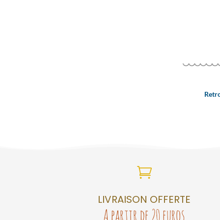
Retr

LIVRAISON OFFERTE
A partir de 20 euros