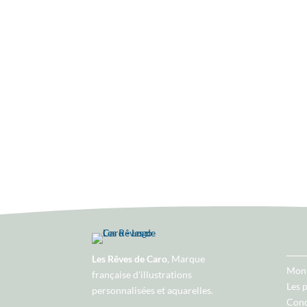
Les Rêves de Caro
, Marque
Mon
française d'illustrations
Les 
personnalisées et aquarelles.
Cond