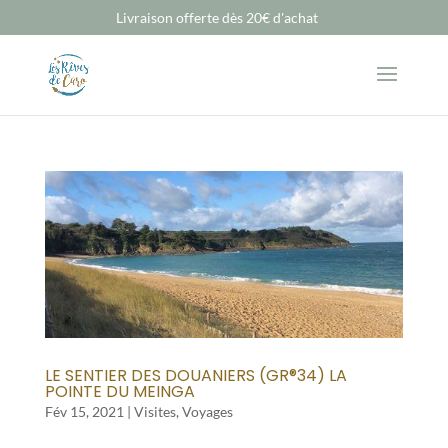
Livraison offerte dès 20€ d'achat
LE SENTIER DES DOUANIERS (GR®34) LA
POINTE DU MEINGA
Fév 15, 2021
|
Visites
,
Voyages