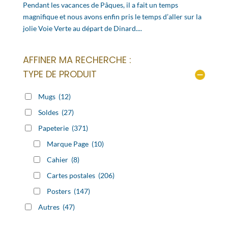
Pendant les vacances de Pâques, il a fait un temps
magnifique et nous avons enfin pris le temps d’aller sur la
jolie Voie Verte au départ de Dinard....
AFFINER MA RECHERCHE :
TYPE DE PRODUIT
Mugs
(12)
Soldes
(27)
Papeterie
(371)
Marque Page
(10)
Cahier
(8)
Cartes postales
(206)
Posters
(147)
Autres
(47)