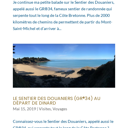
Je continue ma petite balade sur le Sentier des Douaniers,
appelé aussi le GR®34, fameux sentier de randonnée qui
serpente tout le long de la Côte Bretonne. Plus de 2000
kilomètres de chemins de permettent de partir du Mont-
Saint-Michel et d’arriver à...
LE SENTIER DES DOUANIERS (GR®34) AU
DÉPART DE DINARD
Mai 15, 2019
|
Visites
,
Voyages
Connaissez-vous le Sentier des Douaniers, appelé aussi le
GR®34, qui serpente tout le long de la Côte Bretonne ?