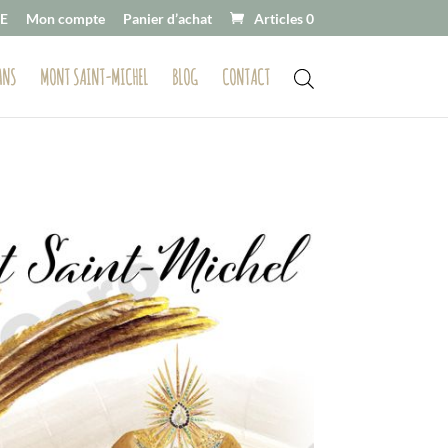
E
Mon compte
Panier d’achat
Articles 0
ANS
MONT SAINT-MICHEL
BLOG
CONTACT