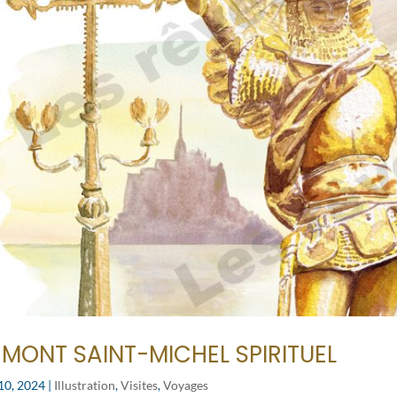
 MONT SAINT-MICHEL SPIRITUEL
10, 2024
|
Illustration
,
Visites
,
Voyages