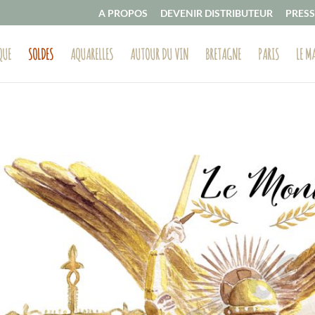
A PROPOS
DEVENIR DISTRIBUTEUR
PRESS
QUE
SOLDES
AQUARELLES
AUTOUR DU VIN
BRETAGNE
PARIS
LE M