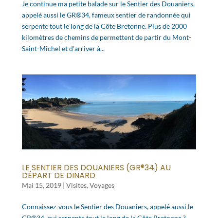
Je continue ma petite balade sur le Sentier des Douaniers,
appelé aussi le GR®34, fameux sentier de randonnée qui
serpente tout le long de la Côte Bretonne. Plus de 2000
kilomètres de chemins de permettent de partir du Mont-
Saint-Michel et d’arriver à...
LE SENTIER DES DOUANIERS (GR®34) AU
DÉPART DE DINARD
Mai 15, 2019
|
Visites
,
Voyages
Connaissez-vous le Sentier des Douaniers, appelé aussi le
GR®34, qui serpente tout le long de la Côte Bretonne ?