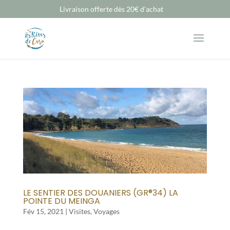
Livraison offerte dès 20€ d'achat
LE SENTIER DES DOUANIERS (GR®34) LA
POINTE DU MEINGA
Fév 15, 2021
|
Visites
,
Voyages