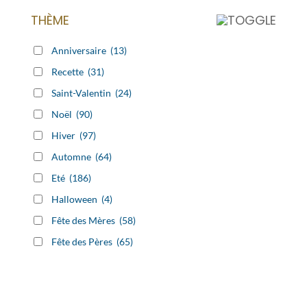
THÈME
Anniversaire
(13)
Recette
(31)
Saint-Valentin
(24)
Noël
(90)
Hiver
(97)
Automne
(64)
Eté
(186)
Halloween
(4)
Fête des Mères
(58)
Fête des Pères
(65)