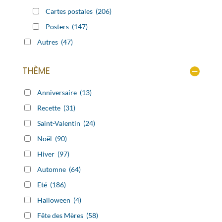
Cartes postales
(206)
Posters
(147)
Autres
(47)
THÈME
Anniversaire
(13)
Recette
(31)
Saint-Valentin
(24)
Noël
(90)
Hiver
(97)
Automne
(64)
Eté
(186)
Halloween
(4)
Fête des Mères
(58)