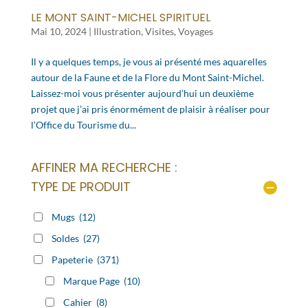
LE MONT SAINT-MICHEL SPIRITUEL
Mai 10, 2024
|
Illustration
,
Visites
,
Voyages
Il y a quelques temps, je vous ai présenté mes aquarelles
autour de la Faune et de la Flore du Mont Saint-Michel.
Laissez-moi vous présenter aujourd’hui un deuxième
projet que j’ai pris énormément de plaisir à réaliser pour
l’Office du Tourisme du...
AFFINER MA RECHERCHE :
TYPE DE PRODUIT
Mugs
(12)
Soldes
(27)
Papeterie
(371)
Marque Page
(10)
Cahier
(8)