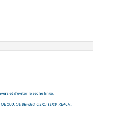
vers et d’éviter le sèche linge.
(GOTS, OE 100, OE Blended, OEKO TEX®, REACH).