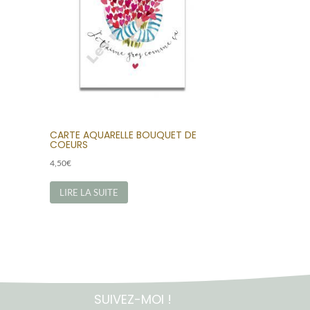
CARTE AQUARELLE BOUQUET DE
COEURS
4,50
€
LIRE LA SUITE
SUIVEZ-MOI !