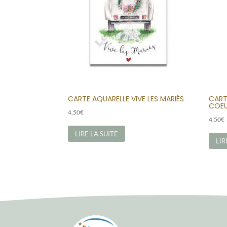
CARTE AQUARELLE VIVE LES MARIÉS
CART
COE
4,50
€
4,50
€
LIRE LA SUITE
LIR