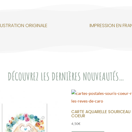
LLUSTRATION ORIGINALE
IMPRESSION EN FRA
DÉCOUVREZ LES DERNIÈRES NOUVEAUTÉS…
CARTE AQUARELLE SOURICEAU
COEUR
4,50
€