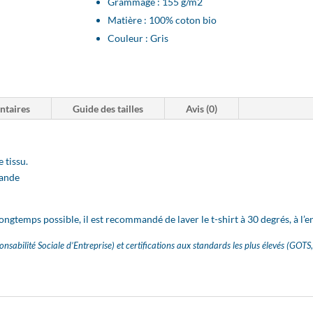
Grammage :
155
g/m2
Matière : 100% coton bio
Couleur : Gris
ntaires
Guide des tailles
Avis (0)
 tissu.
mande
longtemps possible, il est recommandé de laver le t-shirt à 30 degrés, à l’en
ponsabilité Sociale d’Entreprise) et certifications aux standards les plus élevés 