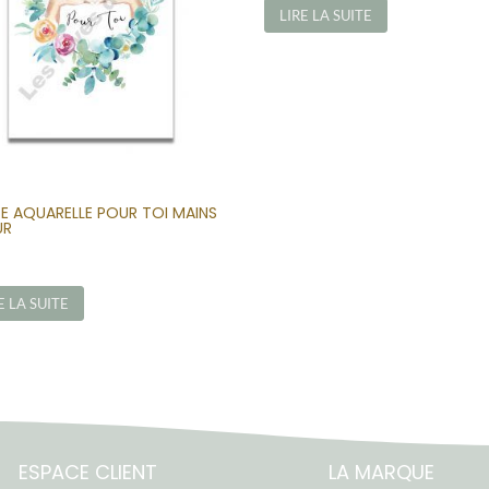
LIRE LA SUITE
E AQUARELLE POUR TOI MAINS
UR
E LA SUITE
ESPACE CLIENT
LA MARQUE