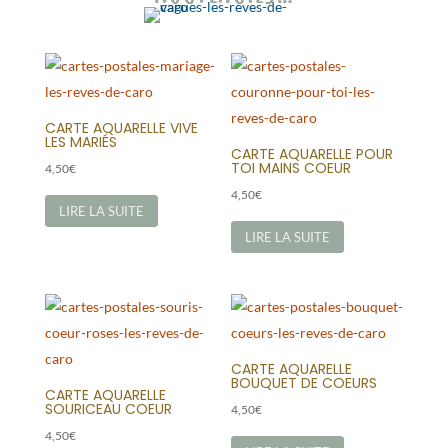
CARTE AQUARELLE VIVE
LES MARIÉS
CARTE AQUARELLE POUR
TOI MAINS COEUR
4,50
€
4,50
€
LIRE LA SUITE
LIRE LA SUITE
CARTE AQUARELLE
BOUQUET DE COEURS
CARTE AQUARELLE
SOURICEAU COEUR
4,50
€
4,50
€