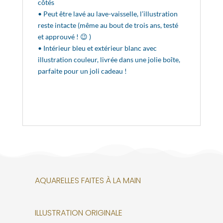
côtés
• Peut être lavé au lave-vaisselle, l’illustration
reste intacte (même au bout de trois ans, testé
et approuvé ! 😉 )
• Intérieur bleu et extérieur blanc avec
illustration couleur, livrée dans une jolie boîte,
parfaite pour un joli cadeau !
AQUARELLES FAITES À LA MAIN
ILLUSTRATION ORIGINALE