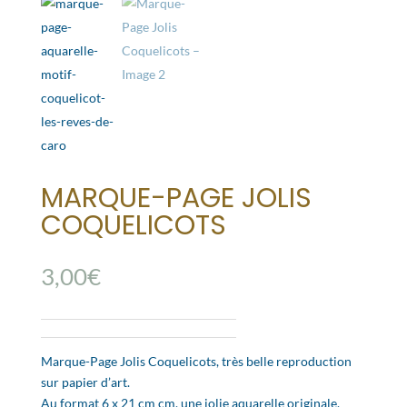
MARQUE-PAGE JOLIS
COQUELICOTS
3,00
€
Marque-Page Jolis Coquelicots, très belle reproduction
sur papier d’art.
Au format 6 x 21 cm cm, une jolie aquarelle originale.