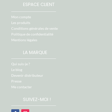
ESPACE CLIENT
Mon compte
Les produits
Conditions générales de vente
Politique de confidentialité
Mentions légales
LA MARQUE
Qui suis-je ?
Le blog
Devenir distributeur
Presse
Me contacter
SUIVEZ-MOI !