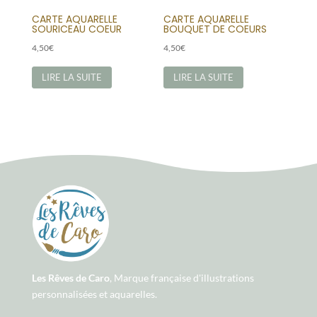
CARTE AQUARELLE
CARTE AQUARELLE
SOURICEAU COEUR
BOUQUET DE COEURS
4,50
€
4,50
€
LIRE LA SUITE
LIRE LA SUITE
Les Rêves de Caro
, Marque française d'illustrations
personnalisées et aquarelles.