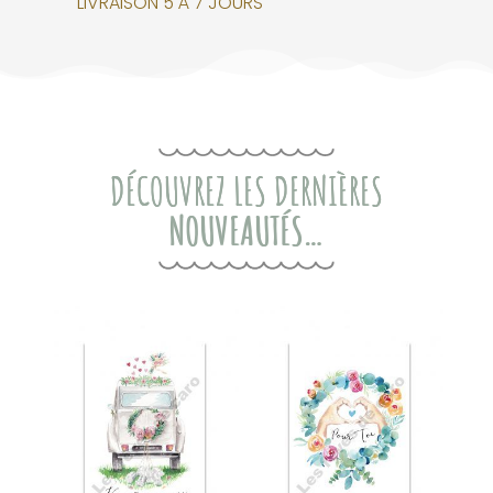
LIVRAISON 5 À 7 JOURS
DÉCOUVREZ LES DERNIÈRES
NOUVEAUTÉS…