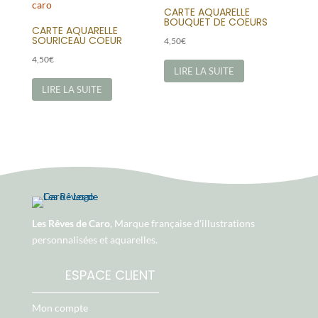
CARTE AQUARELLE
BOUQUET DE COEURS
CARTE AQUARELLE
SOURICEAU COEUR
4,50
€
4,50
€
LIRE LA SUITE
LIRE LA SUITE
Les Rêves de Caro
, Marque française d'illustrations
personnalisées et aquarelles.
ESPACE CLIENT
Mon compte