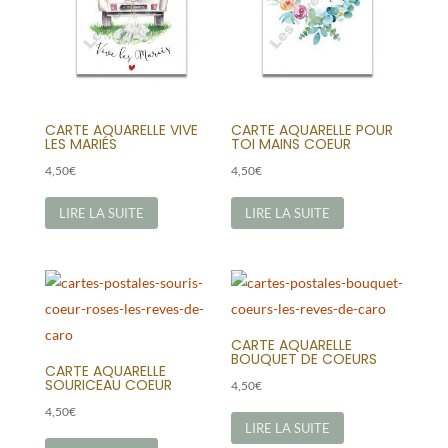
CARTE AQUARELLE VIVE
CARTE AQUARELLE POUR
LES MARIÉS
TOI MAINS COEUR
4,50
€
4,50
€
LIRE LA SUITE
LIRE LA SUITE
CARTE AQUARELLE
BOUQUET DE COEURS
CARTE AQUARELLE
SOURICEAU COEUR
4,50
€
4,50
€
LIRE LA SUITE