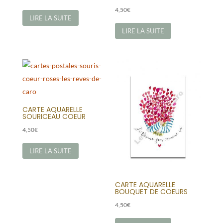
4,50
€
LIRE LA SUITE
LIRE LA SUITE
CARTE AQUARELLE
SOURICEAU COEUR
4,50
€
LIRE LA SUITE
CARTE AQUARELLE
BOUQUET DE COEURS
4,50
€