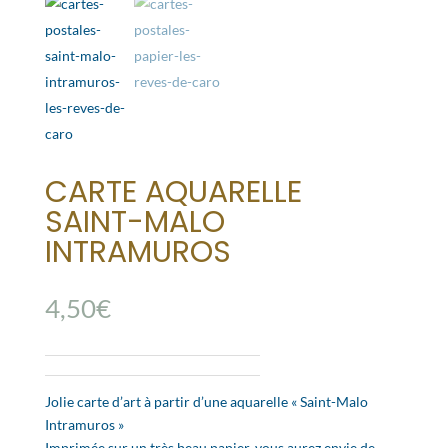
CARTE AQUARELLE
SAINT-MALO
INTRAMUROS
4,50
€
Jolie carte d’art à partir d’une aquarelle « Saint-Malo
Intramuros »
Imprimée sur un très beau papier, vous aurez envie de