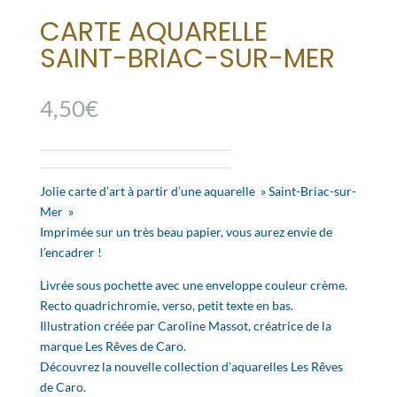
CARTE AQUARELLE
SAINT-BRIAC-SUR-MER
4,50
€
Jolie carte d’art à partir d’une aquarelle » Saint-Briac-sur-
Mer »
Imprimée sur un très beau papier, vous aurez envie de
l’encadrer !
Livrée sous pochette avec une enveloppe couleur crème.
Recto quadrichromie, verso, petit texte en bas.
Illustration créée par Caroline Massot, créatrice de la
marque Les Rêves de Caro.
Découvrez la nouvelle collection d’aquarelles Les Rêves
de Caro.