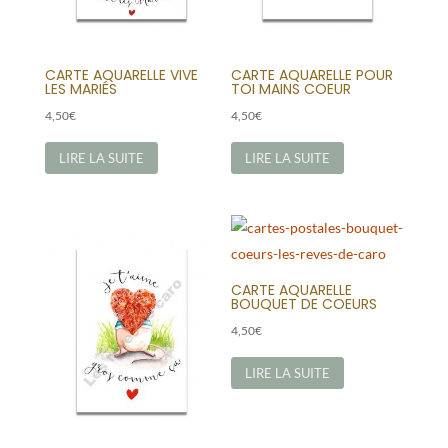
CARTE AQUARELLE VIVE
CARTE AQUARELLE POUR
LES MARIÉS
TOI MAINS COEUR
4,50
€
4,50
€
LIRE LA SUITE
LIRE LA SUITE
CARTE AQUARELLE
BOUQUET DE COEURS
4,50
€
LIRE LA SUITE