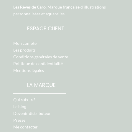
Les Rêves de Caro
, Marque française d'illustrations
personnalisées et aquarelles.
ESPACE CLIENT
Mon compte
Les produits
Conditions générales de vente
Politique de confidentialité
Mentions légales
LA MARQUE
Qui suis-je ?
Le blog
Devenir distributeur
Presse
Me contacter