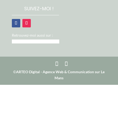
SUIVEZ-MOI !
Retrouvez-moi aussi sur :
©
ARTEO Digital - Agence Web & Communication sur Le
Mans