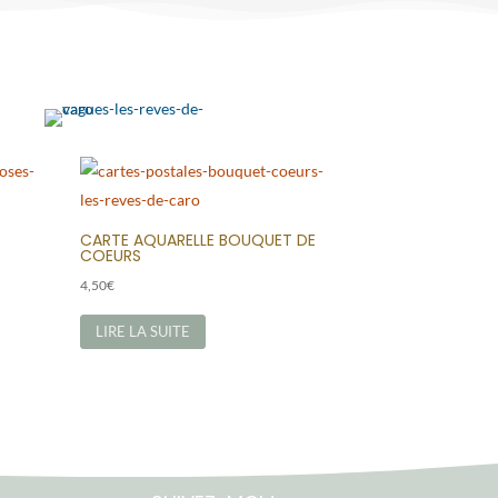
CARTE AQUARELLE BOUQUET DE
COEURS
4,50
€
LIRE LA SUITE