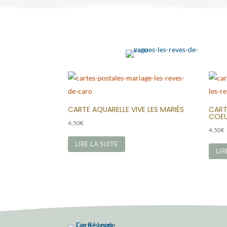
CARTE AQUARELLE VIVE LES MARIÉS
CART
COE
4,50
€
4,50
€
LIRE LA SUITE
LIR