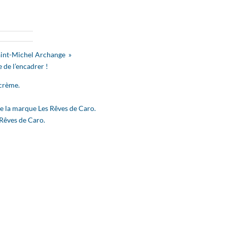
Saint-Michel Archange »
 de l’encadrer !
 crème.
de la marque Les Rêves de Caro.
 Rêves de Caro.