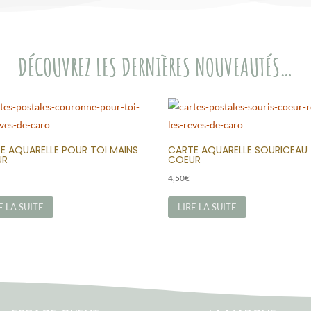
DÉCOUVREZ LES DERNIÈRES NOUVEAUTÉS…
E AQUARELLE POUR TOI MAINS
CARTE AQUARELLE SOURICEAU
UR
COEUR
4,50
€
E LA SUITE
LIRE LA SUITE