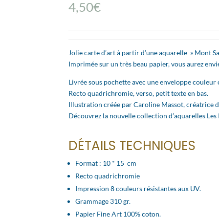
4,50
€
Jolie carte d’art à partir d’une aquarelle » Mont 
Imprimée sur un très beau papier, vous aurez envie
Livrée sous pochette avec une enveloppe couleur
Recto quadrichromie, verso, petit texte en bas.
Illustration créée par Caroline Massot, créatrice 
Découvrez la nouvelle collection d’aquarelles Les
DÉTAILS TECHNIQUES
Format : 10 * 15 cm
Recto quadrichromie
Impression 8 couleurs résistantes aux UV.
Grammage 310 gr.
Papier Fine Art 100% coton.