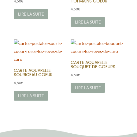
TOI MAINS COEUR
4,50
€
4,50
€
LIRE LA SUITE
LIRE LA SUITE
CARTE AQUARELLE
BOUQUET DE COEURS
CARTE AQUARELLE
SOURICEAU COEUR
4,50
€
4,50
€
LIRE LA SUITE
LIRE LA SUITE