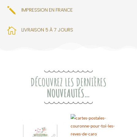
j
IMPRESSION EN FRANCE

LIVRAISON 5 À 7 JOURS
DÉCOUVREZ LES DERNIÈRES
NOUVEAUTÉS…