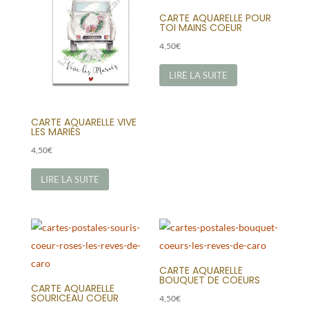
CARTE AQUARELLE POUR
TOI MAINS COEUR
4,50
€
LIRE LA SUITE
CARTE AQUARELLE VIVE
LES MARIÉS
4,50
€
LIRE LA SUITE
CARTE AQUARELLE
BOUQUET DE COEURS
CARTE AQUARELLE
SOURICEAU COEUR
4,50
€