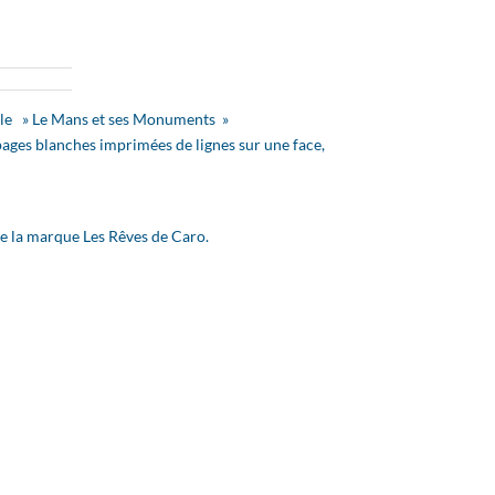
relle » Le Mans et ses Monuments »
ages blanches imprimées de lignes sur une face,
de la marque Les Rêves de Caro.