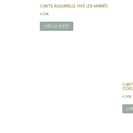
CARTE AQUARELLE VIVE LES MARIÉS
4,50
€
LIRE LA SUITE
CART
COE
4,50
€
LIR