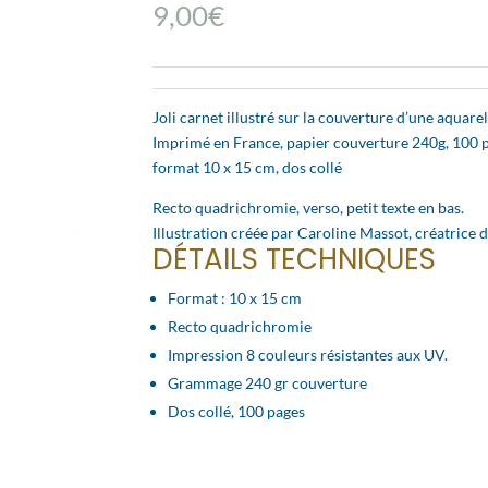
9,00
€
Joli carnet illustré sur la couverture d’une aqua
Imprimé en France, papier couverture 240g, 100 p
format 10 x 15 cm, dos collé
Recto quadrichromie, verso, petit texte en bas.
Illustration créée par Caroline Massot, créatrice 
DÉTAILS TECHNIQUES
Format : 10 x 15 cm
Recto quadrichromie
Impression 8 couleurs résistantes aux UV.
Grammage 240 gr couverture
Dos collé, 100 pages