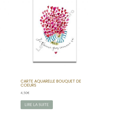
CARTE AQUARELLE BOUQUET DE
COEURS
4,50
€
LIRE LA SUITE