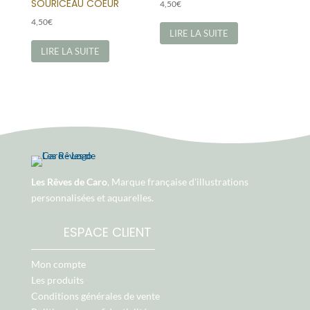
SOURICEAU COEUR
4,50
€
4,50
€
LIRE LA SUITE
LIRE LA SUITE
Les Rêves de Caro
, Marque française d'illustrations
personnalisées et aquarelles.
ESPACE CLIENT
Mon compte
Les produits
Conditions générales de vente