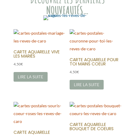
NOUVEAUTÉS…
CARTE AQUARELLE VIVE
LES MARIÉS
CARTE AQUARELLE POUR
TOI MAINS COEUR
4,50
€
4,50
€
LIRE LA SUITE
LIRE LA SUITE
CARTE AQUARELLE
BOUQUET DE COEURS
CARTE AQUARELLE