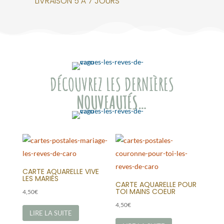
LIVRAISON 5 À 7 JOURS
DÉCOUVREZ LES DERNIÈRES
NOUVEAUTÉS…
CARTE AQUARELLE VIVE
LES MARIÉS
CARTE AQUARELLE POUR
TOI MAINS COEUR
4,50
€
4,50
€
LIRE LA SUITE