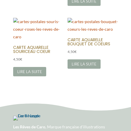
LIRE LA SUITE
CARTE AQUARELLE
BOUQUET DE COEURS
CARTE AQUARELLE
SOURICEAU COEUR
4,50
€
4,50
€
LIRE LA SUITE
LIRE LA SUITE
Les Rêves de Caro
, Marque française d'illustrations