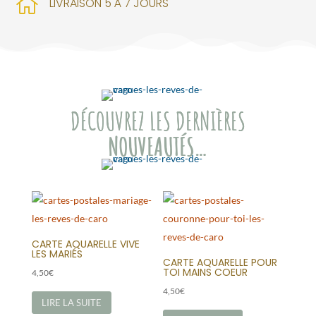

LIVRAISON 5 À 7 JOURS
DÉCOUVREZ LES DERNIÈRES
NOUVEAUTÉS…
CARTE AQUARELLE VIVE
LES MARIÉS
CARTE AQUARELLE POUR
TOI MAINS COEUR
4,50
€
4,50
€
LIRE LA SUITE