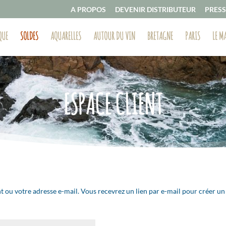
A PROPOS
DEVENIR DISTRIBUTEUR
PRESS
QUE
SOLDES
AQUARELLES
AUTOUR DU VIN
BRETAGNE
PARIS
LE M
ESPACE CLIENT
ant ou votre adresse e-mail. Vous recevrez un lien par e-mail pour créer 