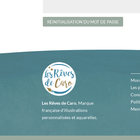
RÉINITIALISATION DU MOT DE PASSE
Mon
Les 
Cond
Polit
Les Rêves de Caro
, Marque
Ment
française d'illustrations
personnalisées et aquarelles.