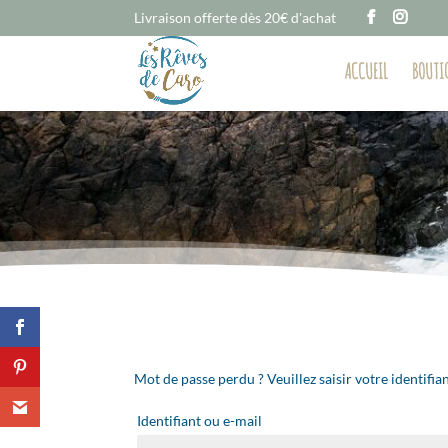
Livraison offerte dès 20€ d'achat
ACCUEIL
BOUTI
Mot de passe perdu ? Veuillez saisir votre identifi
Obligatoire
Identifiant ou e-mail