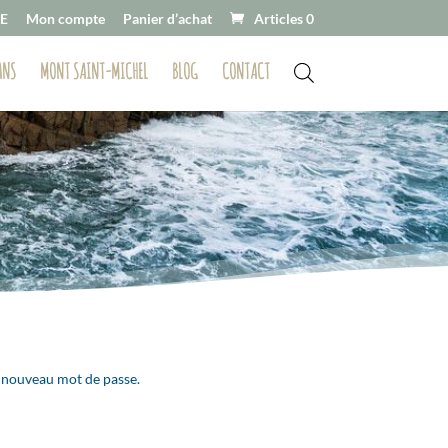
E
Mon compte
Panier d’achat
Articles 0
ANS
MONT SAINT-MICHEL
BLOG
CONTACT
un nouveau mot de passe.