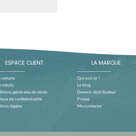
ESPACE CLIENT
LA MARQUE
 compte
Qui suis-je ?
produits
Le blog
itions générales de vente
Devenir distributeur
ique de confidentialité
Presse
ions légales
Me contacter