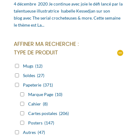
4 décembre 2020 Je continue avec joie le défi lancé par la
talentueuse illustratrice Isabelle Kessedjan sur son
blog avec The serial crocheteuses & more. Cette semaine
le thème est La...
AFFINER MA RECHERCHE :
TYPE DE PRODUIT
Mugs
(12)
Soldes
(27)
Papeterie
(371)
Marque Page
(10)
Cahier
(8)
Cartes postales
(206)
Posters
(147)
Autres
(47)