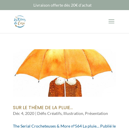
Livraison offerte dès 20€ d'achat
SUR LE THÈME DE LA PLUIE…
Déc 4, 2020
|
Défis Créatifs
,
Illustration
,
Présentation
The Serial Crocheteuses & More n°564 La pluie… Publié le