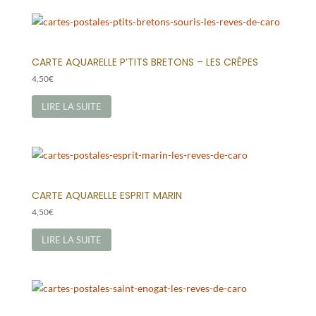
CARTE AQUARELLE P’TITS BRETONS – LES CRÊPES
4,50
€
LIRE LA SUITE
CARTE AQUARELLE ESPRIT MARIN
4,50
€
LIRE LA SUITE