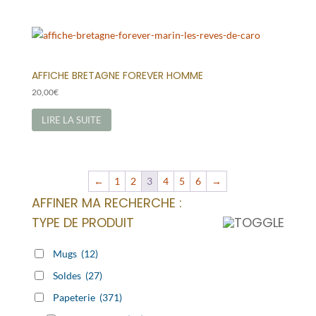
AFFICHE BRETAGNE FOREVER HOMME
20,00
€
LIRE LA SUITE
←
1
2
3
4
5
6
→
AFFINER MA RECHERCHE :
TYPE DE PRODUIT
Mugs
(12)
Soldes
(27)
Papeterie
(371)