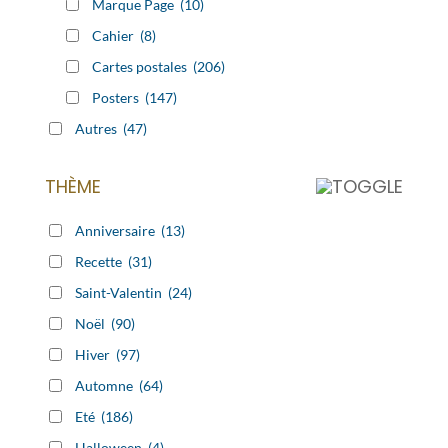
Marque Page
(10)
Cahier
(8)
Cartes postales
(206)
Posters
(147)
Autres
(47)
THÈME
Anniversaire
(13)
Recette
(31)
Saint-Valentin
(24)
Noël
(90)
Hiver
(97)
Automne
(64)
Eté
(186)
Halloween
(4)