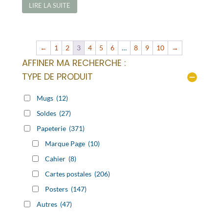
LIRE LA SUITE
←
1
2
3
4
5
6
…
8
9
10
→
AFFINER MA RECHERCHE :
TYPE DE PRODUIT
Mugs
(12)
Soldes
(27)
Papeterie
(371)
Marque Page
(10)
Cahier
(8)
Cartes postales
(206)
Posters
(147)
Autres
(47)