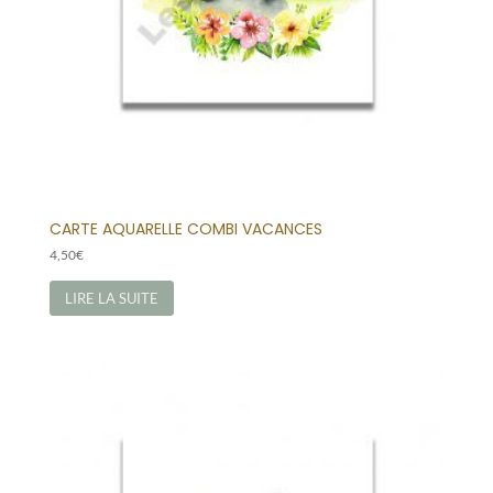
CARTE AQUARELLE COMBI VACANCES
4,50
€
LIRE LA SUITE