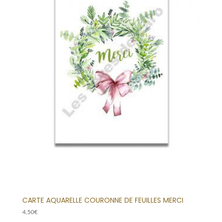
CARTE AQUARELLE COURONNE DE FEUILLES MERCI
4,50
€