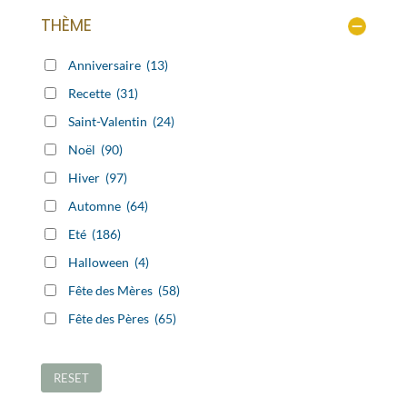
THÈME
Anniversaire
(13)
Recette
(31)
Saint-Valentin
(24)
Noël
(90)
Hiver
(97)
Automne
(64)
Eté
(186)
Halloween
(4)
Fête des Mères
(58)
Fête des Pères
(65)
RESET