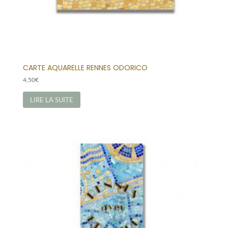
CARTE AQUARELLE RENNES ODORICO
4,50
€
LIRE LA SUITE