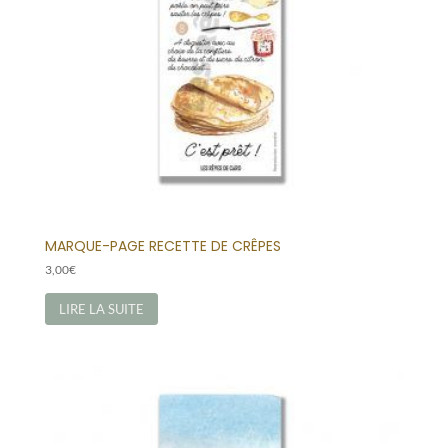
MARQUE-PAGE RECETTE DE CRÊPES
3,00
€
LIRE LA SUITE