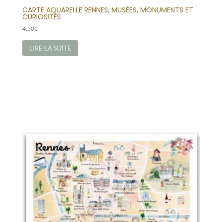
CARTE AQUARELLE RENNES, MUSÉES, MONUMENTS ET
CURIOSITÉS
4,50
€
LIRE LA SUITE