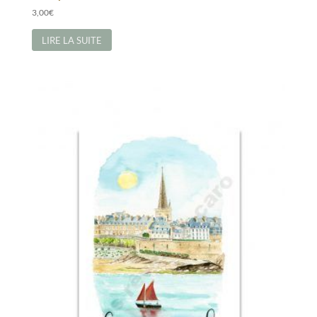
3,00
€
LIRE LA SUITE