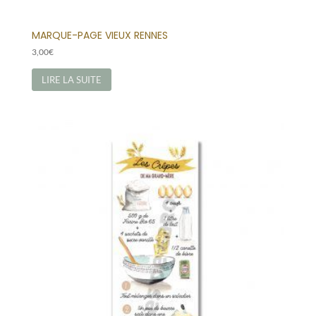
MARQUE-PAGE VIEUX RENNES
3,00
€
LIRE LA SUITE