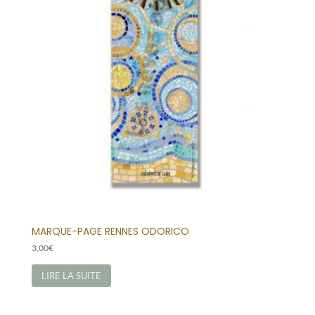
MARQUE-PAGE RENNES ODORICO
3,00
€
LIRE LA SUITE