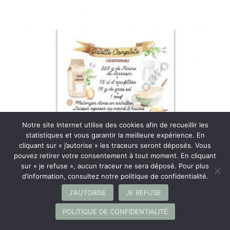
Notre site Internet utilise des cookies afin de recueillir les
statistiques et vous garantir la meilleure expérience. En
cliquant sur « j’autorise » les traceurs seront déposés. Vous
pouvez retirer votre consentement à tout moment. En cliquant
sur « je refuse », aucun traceur ne sera déposé. Pour plus
d’information, consultez notre politique de confidentialité.
J'AUTORISE
JE REFUSE
POLITIQUE DE CONFIDENTIALITÉ